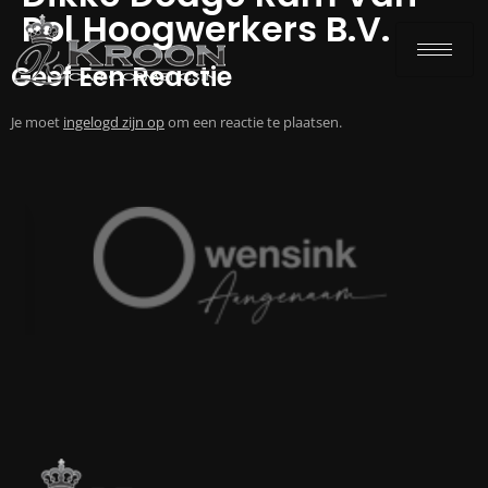
Pol Hoogwerkers B.V.
Geef Een Reactie
Je moet
ingelogd zijn op
om een reactie te plaatsen.