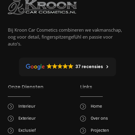
Bij Kroon Car Cosmetics combineren we vakmanschap,
oog voor detail, fingerspitzengefühl en passie voor
auto’s.
37 recensies
Onze Diensten
Links
Interieur
Home
Exterieur
Over ons
Exclusief
Projecten