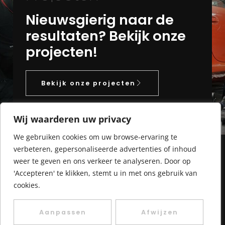
Nieuwsgierig naar de
resultaten? Bekijk onze
projecten!
Bekijk onze projecten
Wij waarderen uw privacy
We gebruiken cookies om uw browse-ervaring te
verbeteren, gepersonaliseerde advertenties of inhoud
weer te geven en ons verkeer te analyseren. Door op
'Accepteren' te klikken, stemt u in met ons gebruik van
Contact
cookies.
Vraag over interieur
Aanpassen
Afwijzen