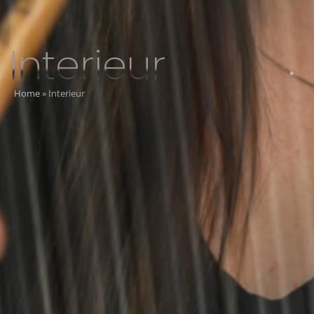
Interieur
Home
»
Interieur