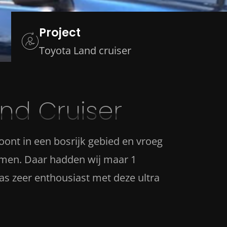
Project
Toyota Land cruiser
and Cruiser
ont in een bosrijk gebied en vroeg
hermen. Daar hadden wij maar 1
s zeer enthousiast met deze ultra