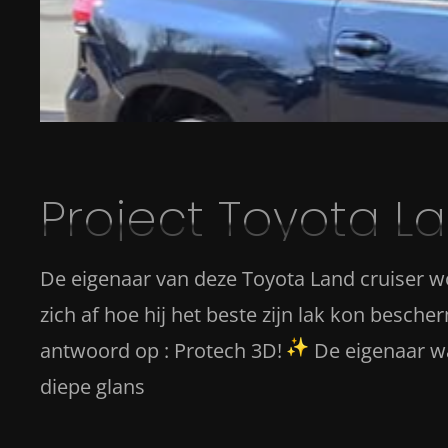
Project Toyota L
De eigenaar van deze Toyota Land cruiser wo
zich af hoe hij het beste zijn lak kon besc
antwoord op : Protech 3D!
De eigenaar wa
diepe glans