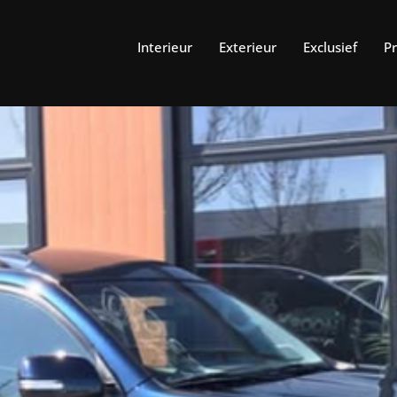
Interieur
Exterieur
Exclusief
P