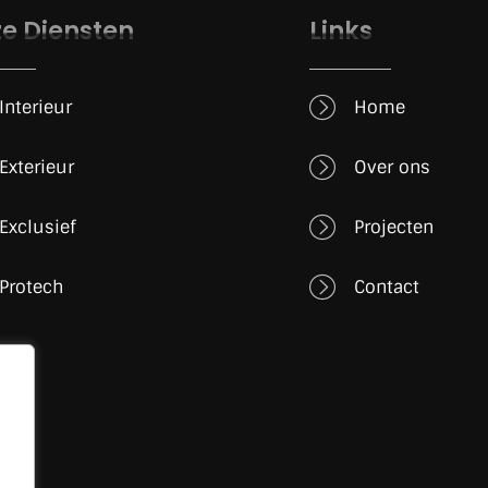
e Diensten
Links
Interieur
Home
Exterieur
Over ons
Exclusief
Projecten
Protech
Contact