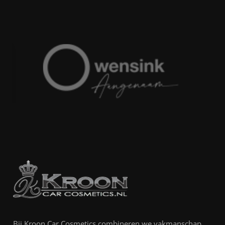
Bij Kroon Car Cosmetics combineren we vakmanschap,