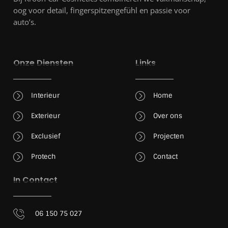
oog voor detail, fingerspitzengefühl en passie voor
auto’s.
Onze Diensten
Links
Interieur
Home
Exterieur
Over ons
Exclusief
Projecten
Protech
Contact
In Contact
06 150 75 027