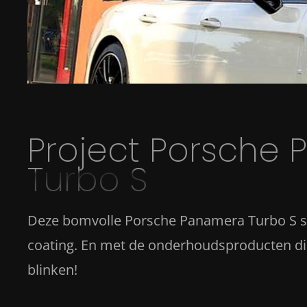
Project Porsche
Turbo S
Deze bomvolle Porsche Panamera Turbo S sta
coating. En met de onderhoudsproducten die e
blinken!