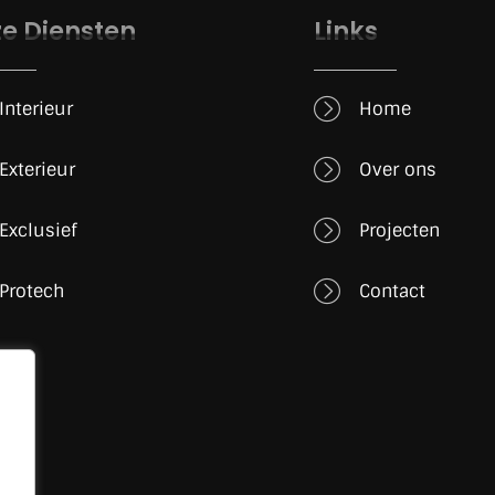
e Diensten
Links
Interieur
Home
Exterieur
Over ons
Exclusief
Projecten
Protech
Contact