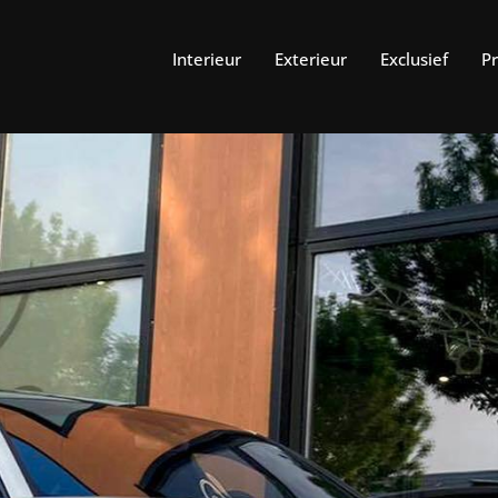
Interieur
Exterieur
Exclusief
P