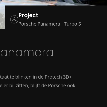
Project
Porsche Panamera - Turbo S
 Panamera –
at te blinken in de Protech 3D+
r bij zitten, blijft de Porsche ook