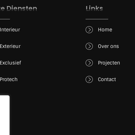
e Diensten
Links
Interieur
Home
Exterieur
Over ons
Exclusief
Projecten
Protech
Contact