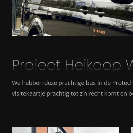
Project Heikoop 
We hebben deze prachtige bus in de Protech 
visitekaartje prachtig tot z’n recht komt en oo