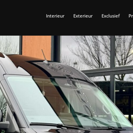
Interieur
Exterieur
Exclusief
P