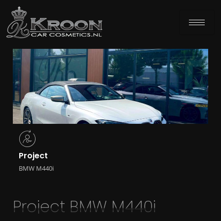
Project
BMW M440i
Project BMW M440i