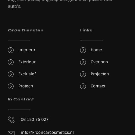
auto’s.
Onze Diensten
Links
Interieur
Home
Exterieur
Over ons
Exclusief
Projecten
Protech
Contact
In Contact
06 150 75 027
info@krooncarcosmetics.nl