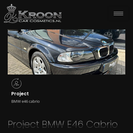
Project
BMW e46 cabrio
Project BMW E46 Cabrio