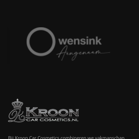
Bij Kroon Car Cosmetics combineren we vakmanschap,