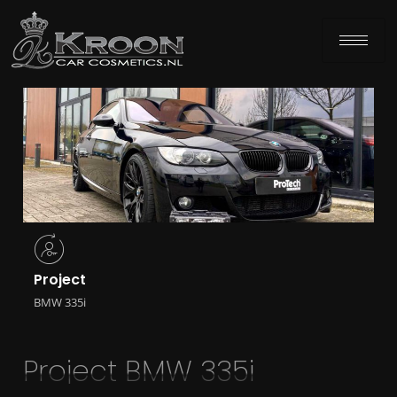
Project
BMW 335i
Project BMW 335i