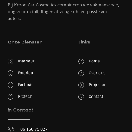
Bij Kroon Car Cosmetics combineren we vakmanschap,
oog voor detail, fingerspitzengefühl en passie voor
auto’s.
Onze Diensten
Links
Interieur
Home
Exterieur
Over ons
Exclusief
Projecten
Protech
Contact
In Contact
06 150 75 027