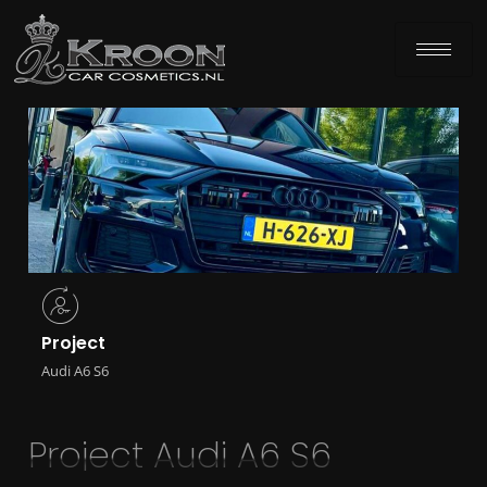
Project
Audi A6 S6
Project Audi A6 S6