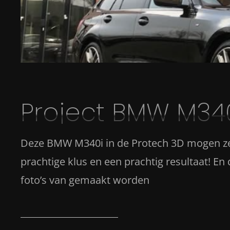
Project BMW M34
Deze BMW M340i in de Protech 3D mogen zet
prachtige klus en een prachtig resultaat! En
foto’s van gemaakt worden