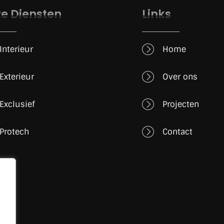
e Diensten
Links
Interieur
Home
Exterieur
Over ons
Exclusief
Projecten
Protech
Contact