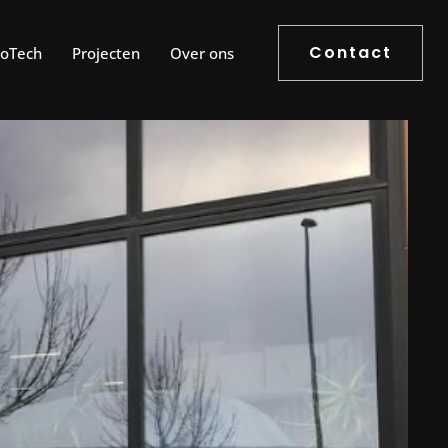
Contact
roTech
Projecten
Over ons